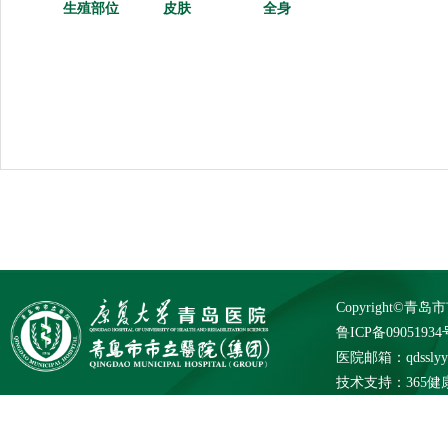
生殖部位
皮肤
全身
Copyright©
鲁ICP备09051934
医院邮箱：qdsslyybg
技术支持：
365