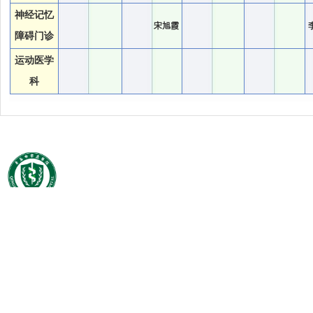
神经记忆
宋旭霞
障碍门诊
运动医学
科
Copyright©
鲁ICP备0905193
医院邮箱：qdsslyyb
技术支持：
365