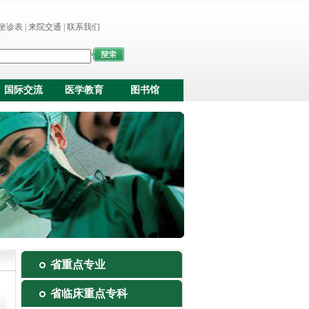
坐诊表
|
来院交通
|
联系我们
国际交流
医学教育
图书馆
省重点专业
省临床重点专科