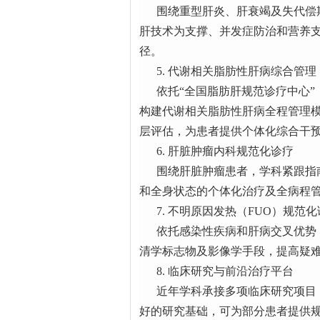
围绕重型肝炎、肝衰竭及失代偿期
肝技术为支撑、并发症防治和营养
径。
5. 代谢相关脂肪性肝病综合管理
依托“全国脂肪肝规范诊疗中心”
构建代谢相关脂肪性肝病全程管理模式，
层评估，为患者提供个体化综合干
6. 肝脏肿瘤内科规范化诊疗
围绕肝脏肿瘤患者，学科紧跟指南
和全身状态的个体化治疗及全病程
7. 不明原因发热（FUO）规范化
依托感染性疾病和肝病交叉优势，
清学标志物及影像学手段，提高疑
8. 临床研究与前沿治疗平台
近年学科承接多项临床研究项目，
好的研究基础，可为部分患者提供