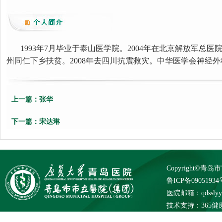
1993年7月毕业于泰山医学院。2004年在北京解放军总医
州同仁下乡扶贫。2008年去四川抗震救灾。中华医学会神经
上一篇：
张华
下一篇：
宋达琳
Copyright©
鲁ICP备09051934
医院邮箱：qdsslyybg
技术支持：
365