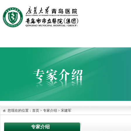
首页
医院概况
医院文化
党建园地
科室设置
您现在的位置：
首页
>
专家介绍
>
宋建军
专家介绍