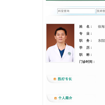
姓 名：
徐海
专 业：
职 务：
东院
学 历：
职 称：
门诊时间：