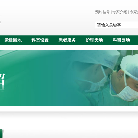
预约挂号
|
专家介绍
|
专家
党建园地
科室设置
患者服务
护理天地
科研园地