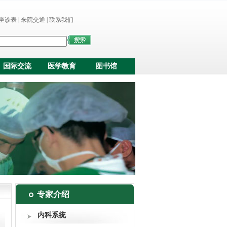
坐诊表
|
来院交通
|
联系我们
国际交流
医学教育
图书馆
专家介绍
内科系统