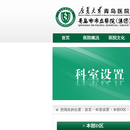
首页
医院概况
医院文化
您现在的位置：
首页
>
科室设置
> 本部D区
>
> 本部D区