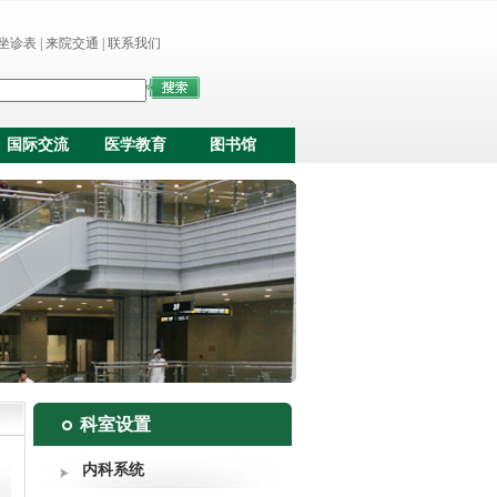
坐诊表
|
来院交通
|
联系我们
国际交流
医学教育
图书馆
科室设置
内科系统