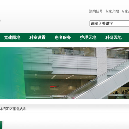
预约挂号
|
专家介绍
|
专家
党建园地
科室设置
患者服务
护理天地
科研园地
本部D区消化内科