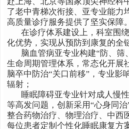
赴上海、北京等国家顶尖神经科
了老中青梯次衔接、亚专业能力
高质量诊疗服务提供了坚实保障
在诊疗体系建设上，科室围绕
化优势，实现从预防到康复的全
脑血管病亚专业构建“防、筛、
生命周期管理体系，常态化开展
脑卒中防治“关口前移”，专业影
辐射；
睡眠障碍亚专业针对成人慢性
等高发问题，创新采用“心身同治
整合药物治疗、物理治疗、中西
每位患者定制个性化睡眠康复方