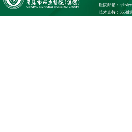
医院邮箱：qdsslyybg
技术支持：
365