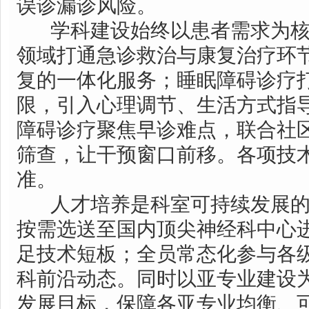
误诊漏诊风险。
学科建设始终以患者需求为核
领域打通急诊救治与康复治疗环
复的一体化服务；睡眠障碍诊疗
限，引入心理调节、生活方式指
障碍诊疗聚焦早诊难点，联合社
筛查，让干预窗口前移。各项技
准。
人才培养是科室可持续发展的
按需选送至国内顶尖神经科中心
足技术短板；全员常态化参与各
科前沿动态。同时以亚专业建设
发展目标，保障各亚专业均衡、