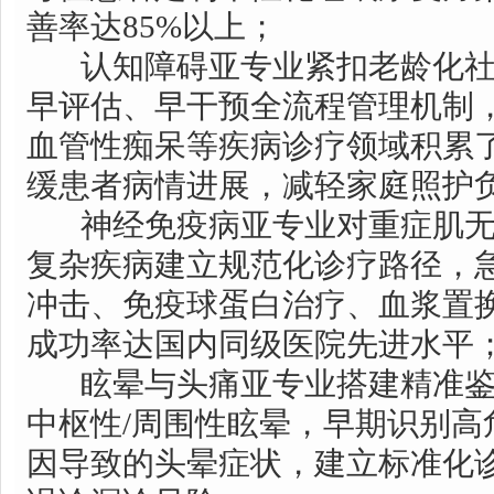
善率达85%以上；
认知障碍亚专业紧扣老龄化社
早评估、早干预全流程管理机制
血管性痴呆等疾病诊疗领域积累
缓患者病情进展，减轻家庭照护
神经免疫病亚专业对重症肌无
复杂疾病建立规范化诊疗路径，
冲击、免疫球蛋白治疗、血浆置
成功率达国内同级医院先进水平
眩晕与头痛亚专业搭建精准鉴
中枢性/周围性眩晕，早期识别高
因导致的头晕症状，建立标准化