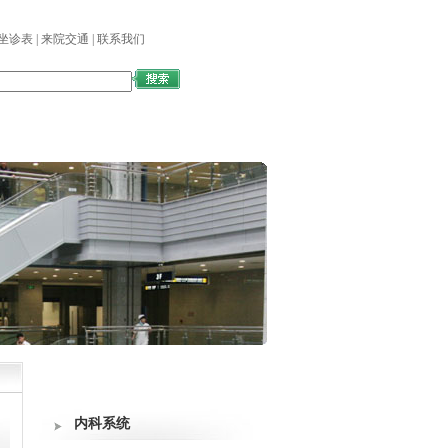
坐诊表
|
来院交通
|
联系我们
国际交流
医学教育
图书馆
科室设置
内科系统