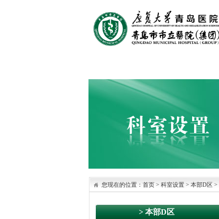
首页
医院概况
医院文化
您现在的位置：
首页
>
科室设置
> 本部D区
>
> 本部D区