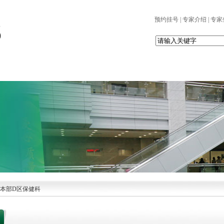
预约挂号
|
专家介绍
|
专家
党建园地
科室设置
患者服务
护理天地
科研园地
本部D区保健科