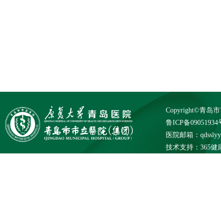
Copyright©
鲁ICP备09051934
医院邮箱：qdsslyybg
技术支持：
365