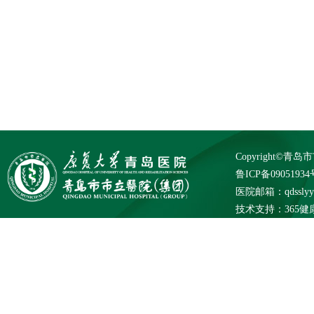
Copyright©
鲁ICP备09051934
医院邮箱：qdsslyybg
技术支持：
365