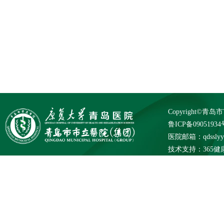
Copyright©
鲁ICP备09051934
医院邮箱：qdsslyybg
技术支持：
365