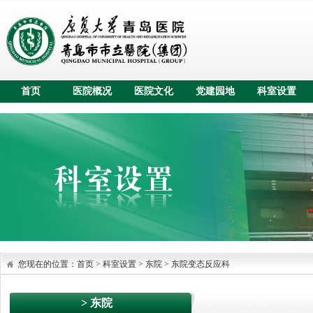
首页
医院概况
医院文化
党建园地
科室设置
您现在的位置：
首页
>
科室设置
> 东院
>
东院变态反应科
> 东院