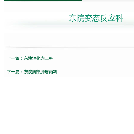
东院变态反应科
上一篇：
东院消化内二科
下一篇：
东院胸部肿瘤内科