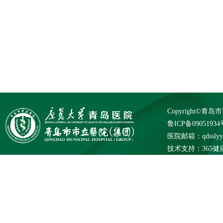
Copyright©
鲁ICP备09051934
医院邮箱：qdsslyybg
技术支持：
365