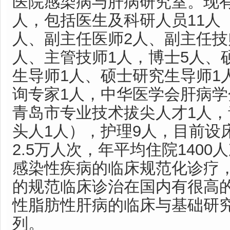
医院感染病与肝病研究室。现有
人，包括医生及科研人员11人
人、副主任医师2人、副主任技
人、主管技师1人，博士5人、
生导师1人、硕士研究生导师1
询专家1人，中华医学会肝病学
青岛市专业技术拔尖人才1人
头人1人），护理9人，目前设
2.5万人次，年平均住院140
感染性疾病的临床规范化诊疗
的规范临床诊治在国内有很高
性脂肪性肝病的临床与基础研
列。