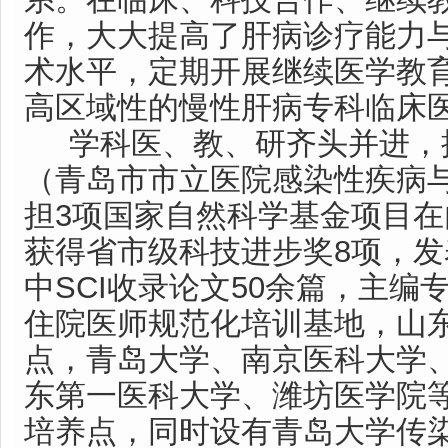
作，大大提高了肝病诊疗能力
术水平，定期开展继续医学教
高区域性的慢性肝病专科临床
学科医、教、研齐头并进，
（青岛市市立医院感染性疾病
担3项国家自然科学基金项目在
获得省市级科技进步奖8项，发
中SCI收录论文50余篇，主编
住院医师规范化培训基地，山
点，青岛大学、南京医科大学
东第一医科大学、潍坊医学院
培养点，同时设有青岛大学传