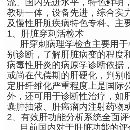
流、国内先进水平，特色鲜明
教研一体，设备先进，综合实
及慢性肝脏疾病特色专科。主
1、肝脏穿刺活检术
肝穿刺病理学检查主要用于
别诊断，了解肝脏病变的程度
病毒性肝炎的病原学诊断依据
或尚在代偿期的肝硬化，判别
定肝纤维化严重程度上是国际公
外，还可用于诊断性治疗，如
囊肿抽液、肝癌瘤内注射药物
2、有效肝功能分析系统全面评
目前国内对于肝脏功能的评