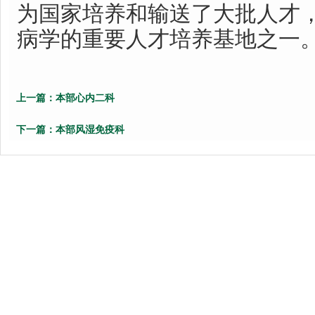
为国家培养和输送了大批人才
病学的重要人才培养基地之一
上一篇：
本部心内二科
下一篇：
本部风湿免疫科
Copyright©
鲁ICP备09051934
医院邮箱：qdsslyybg
技术支持：
365