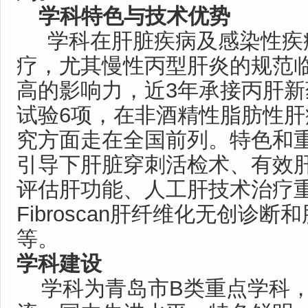
学科特色与技术优势
学科在肝脏疾病及感染性疾
疗，尤其慢性丙型肝炎的规范
高的影响力，近3年承接丙肝
试验6项，在非酒精性脂肪性
究方面走在全国前列。特色和
引导下肝脏穿刺活检术、有效
评估肝功能、人工肝技术治疗
Fibroscan肝纤维化无创诊
等。
学科建设
学科为青岛市B类重点学科，