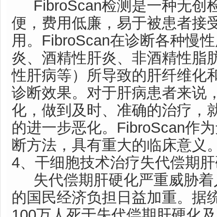
FibroScan检测是一种无
便，费用低廉，易于被患者接
用。FibroScan在诊断各种
炎、酒精性肝炎、非酒精性脂
性肝病等）所导致的肝纤维化
诊断效果。对于肝病患者来说
化，做到及时、准确的治疗，
的进一步恶化。FibroScan
断方法，具有重大的临床意义
4、干细胞技术治疗失代偿期肝
失代偿期肝硬化严重威胁着
的国民经济负担日益加重。据
100万人死于失代偿期肝硬化