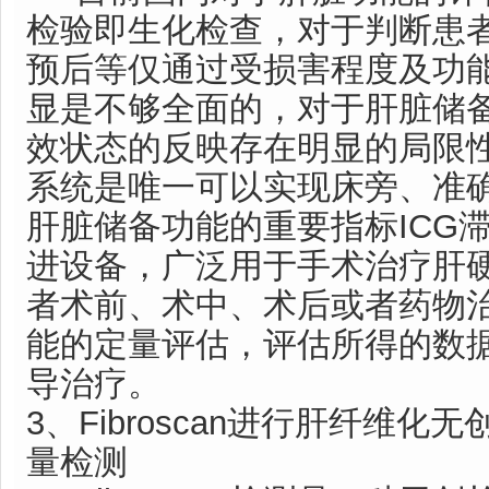
检验即生化检查，对于判断患
预后等仅通过受损害程度及功
显是不够全面的，对于肝脏储
效状态的反映存在明显的局限
系统是唯一可以实现床旁、准
肝脏储备功能的重要指标ICG
进设备，广泛用于手术治疗肝
者术前、术中、术后或者药物
能的定量评估，评估所得的数
导治疗。
3、Fibroscan进行肝纤维
量检测