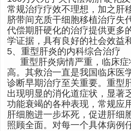
常规治疗疗效不理想，加之肝
脐带间充质干细胞移植治疗失
代偿期肝硬化的治疗提供更多
学证据，具有良好的社会效益
5、重型肝炎的内科综合治疗
重型肝炎病情严重，临床症
高。其救治一直是我国临床医
诊断早期治疗至关重要。重型
出现明显的消化道症状，显著
功能衰竭的各种表现，常规应
肝细胞进一步坏死，促进肝细
照顾全面。对每一个具体病例