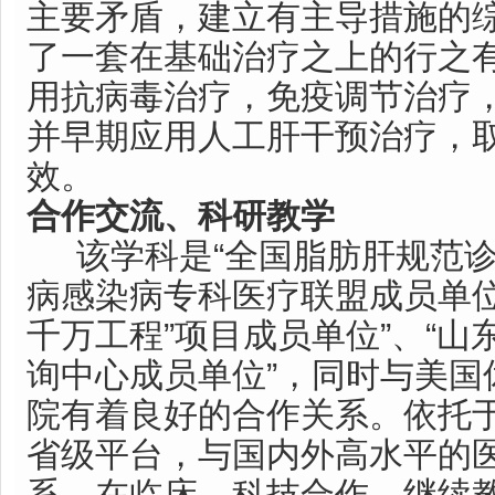
主要矛盾，建立有主导措施的
了一套在基础治疗之上的行之
用抗病毒治疗，免疫调节治疗
并早期应用人工肝干预治疗，
效。
合作交流、科研教学
该学科是“全国脂肪肝规范诊疗
病感染病专科医疗联盟成员单位
千万工程”项目成员单位”、“
询中心成员单位”，同时与美国
院有着良好的合作关系。依托
省级平台，与国内外高水平的
系。在临床、科技合作、继续