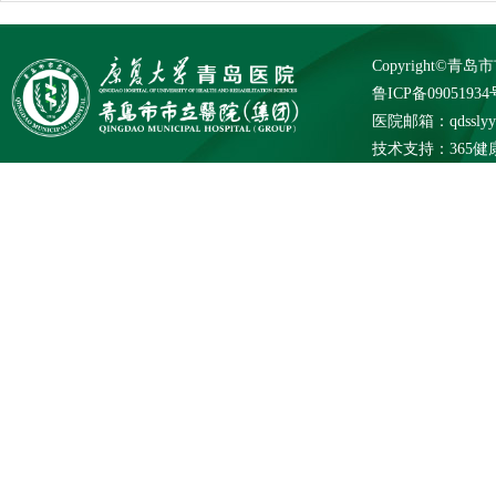
Copyright©
鲁ICP备09051934
医院邮箱：qdsslyybg
技术支持：
365