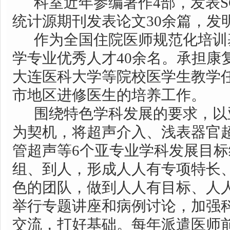
科室近年参编著作4部，发表SC
统计源期刊发表论文30余篇，发
作为全国住院医师规范化培训
学专业优秀人才40余名。承担康
大连医科大学等院校医学生教学
市地区进修医生的培养工作。
围绕特色学科发展的要求，以
为契机，将超声介入、浅表器官
管超声等6个亚专业学科发展目
组、到人，形成人人有专项特长
色的团队，做到人人有目标、人
举行专题讲座和病例讨论，加强
交流，打好基础。每年派遣医师