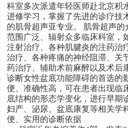
科室多次派遣年轻医师赴北京积
进修学习，掌握了先进的诊疗技
的肌骨超声亚专业。 肌骨超声的
范围广泛、辐射众多临床科室，如
注射治疗、各种肌腱炎的注药治
治疗、各种疼痛的神经阻滞、关
药治疗、辅助术前麻醉以及术后康
诊断女性盆底功能障碍的首选的
便、准确性高，可在患者出现临
底结构的形态学变化，进行早期
妇产、泌尿、盆底康复等相关学
便、实用的诊断依据