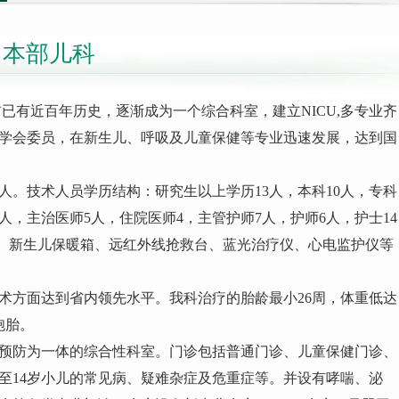
本部儿科
已有近百年历史，逐渐成为一个综合科室，建立NICU,多专业齐
学会委员，在新生儿、呼吸及儿童保健等专业迅速发展，达到国
41人。技术人员学历结构：研究生以上学历13人，本科10人，专科
5人，主治医师5人，住院医师4，主管护师7人，护师6人，护士14
机、新生儿保暖箱、
远红外线抢救台、蓝光治疗仪、心电监护仪等
方面达到省内领先水平。我科治疗的胎龄最小26周，体重低达
胞胎。
预防为一体的综合性科室。门诊包括普通门诊、儿童保健门诊、
生至14岁小儿的常见病、疑难杂症及危重症等。并设有哮喘、泌