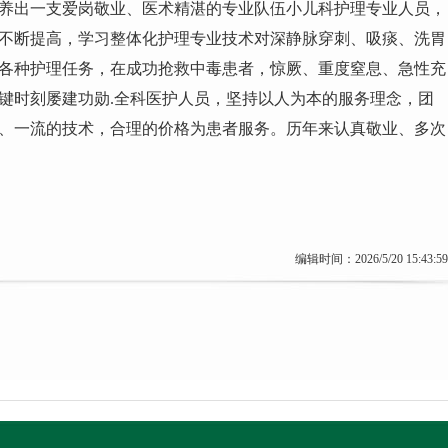
养出一支爱岗敬业、医术精湛的专业队伍
小儿科护理专业人员，
不断提高，学习整体化护理专业技术对深静脉穿刺、吸痰、洗胃
各种护理任务，在成功抢救中毒患者，惊厥、重度窒息、急性充
键时刻屡建功勋.全科医护人员，坚持以人为本的服务理念，团
、一流的技术，合理的价格为患者服务。历年来认真敬业、多次
编辑时间：2026/5/20 15:43:59