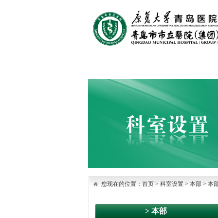
首页
医院概况
医院文化
您现在的位置：
首页
>
科室设置
> 本部
>
本
> 本部