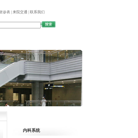
坐诊表
|
来院交通
|
联系我们
国际交流
医学教育
图书馆
科室设置
内科系统