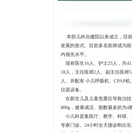
本部儿科自建院以来成立，目前
发展的形式。目前多名医师成为医
内领先水平。
现有医生16人、护士25人，共
18人，主任医师2人、副主任医师
人。并配有
小儿呼吸机、CPAP
仪器设备。
在新生儿及儿童危重症等救治技术
800g，健康成活、胎数最多的为4
小儿科是集医疗、教学、科研、
专家门诊。24小时全天接诊刚出