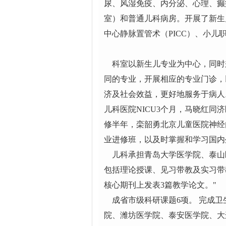
尿、风湿免疫、内分泌、心理、癫
室）和普通儿科病房。开展了新生
中心静脉置管术（PICC）、小
科室以新生儿专业为中心，同时
同的专业，开展相应的专业门诊，
济及社会效益，更好地服务于病人
儿科医院NICU3个月，马晓红同
修半年，栾韶勇北京儿童医院神经
业进修班，以及时掌握和学习国
儿科承担青岛大学医学院、泰山
包括理论授课、见习带教及实习带
核心期刊上发表3篇教学论文。"
成省市级科研课题6项。 完成卫
院、潍坊医学院、泰安医学院、大