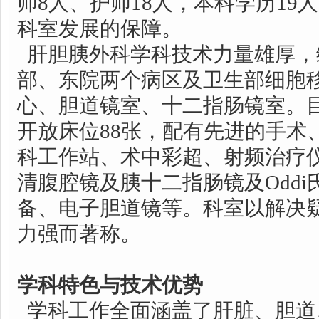
师8人、护师18人，本科学历19
科室发展的保障。
肝胆胰外科学科技术力量雄厚，
部、东院两个病区及卫生部细胞
心、胆道镜室、十二指肠镜室。目
开放床位88张，配有先进的手术
科工作站、术中彩超、射频治疗
清腹腔镜及胰十二指肠镜及Odd
备、电子胆道镜等。科室以解决
力强而著称。
学科特色与技术优势
学科工作全面涵盖了肝脏、胆道