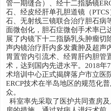
管一期缝合）、经十二指肠镜ER
石、经皮经肝单孔胆道镜（PTC
石、无射线三镜联合治疗胆石病
面微创化，胆石症微创手术率已达
展了内镜下十二指肠乳头肿瘤切
声内镜治疗肝内多发囊肿及超声
胃置管内引流术、经胃肝内胆管
术，达到国内先进水平。2018年7
术培训中心正式揭牌落户市立医
ERCP技术在半岛地区的规范化
众。
科室率先采取了医护共同查房及
房的措施，通过对病人进行术前