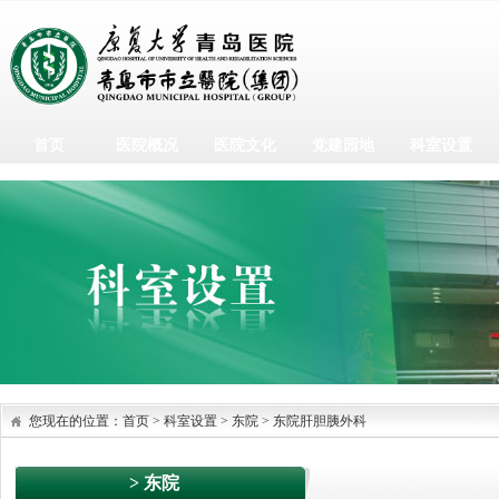
首页
医院概况
医院文化
党建园地
科室设置
您现在的位置：
首页
>
科室设置
> 东院
>
东院肝胆胰外科
> 东院