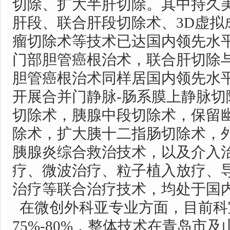
切除、扩大半肝切除。其中持久
肝段、联合肝段切除术、3D虚拟
瘤切除术等技术已达国内领先水
门部胆管癌根治术，联合肝切除
胆管癌根治术同样居国内领先水
开展合并门静脉-肠系膜上静脉切
切除术，胰腺中段切除术，保留
除术，扩大胰十二指肠切除术，
胰腺炎综合救治技术，以及介入
疗、微波治疗、粒子植入放疗、
治疗等联合治疗技术，均处于国
在微创外科亚专业方面，目前科
75%-80%，整体技术在青岛市