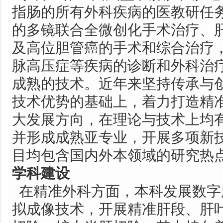
指肠的所有外科疾病的医教研任
的多镜联合全微创化手术治疗、
及高位胆管癌的手术和综合治疗
脉高压症等疾病的诊断和外科治
成熟的技术。近年来坚持传承与
技术优势的基础上，着力打造精
大发展方向，在理论与技术上均
并形成成熟亚专业，开展多项新
目均包含国内外本领域的研究热
学科建设
在精准外科方面，本科发展数字
拟成像技术，开展精准肝段、肝