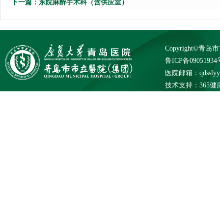
下一篇：
东院麻醉手术科（含供应室）
Copyright©
鲁ICP备09051934
医院邮箱：qdsslyybg
技术支持：
365