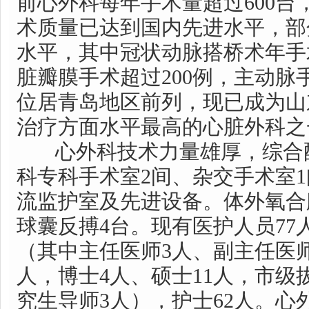
前心外科每年手术量超过600台
术质量已达到国内先进水平，部
水平，其中冠状动脉搭桥术年手术
脏瓣膜手术超过200例，主动脉
位居青岛地区前列，现已成为山
治疗方面水平最高的心脏外科之
心外科技术力量雄厚，综合
科专科手术室2间、杂交手术室
流监护室及先进设备。体外氧合
球囊反搏4台。现有医护人员77
（其中主任医师3人、副主任医师
人，博士4人、硕士11人，市级
究生导师3人），护士62人。心