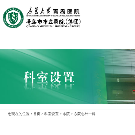
首页
医院概况
医院文化
党建园地
科室设置
您现在的位置：
首页
>
科室设置
> 东院
>
东院心外一科
> 东院