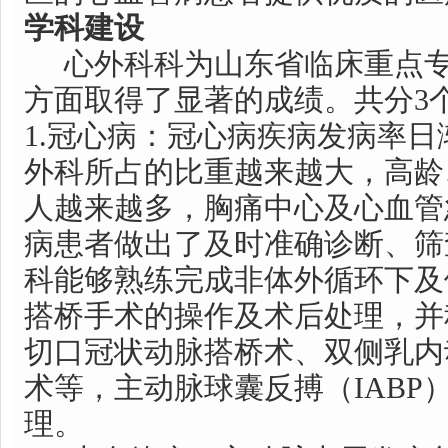
学科建设
心外科科为山东省临床重点专
方面取得了显著的成绩。共分3
1.冠心病：冠心病疾病发病率
外科所占的比重越来越大，高龄
人越来越多，胸痛中心及心血管
病患者做出了及时准确诊断、筛
科能够熟练完成非体外循环下及
搭桥手术的操作及术后处理，并
切口冠状动脉搭桥术、双侧乳内
术等，主动脉球囊反搏（IABP
理。