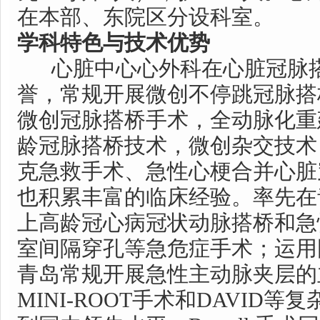
在本部、东院区分设科室。
学科特色与技术优势
心脏中心心外科在心脏冠脉搭
誉，常规开展微创不停跳冠脉搭
微创冠脉搭桥手术，全动脉化重
龄冠脉搭桥技术，微创杂交技术
克急救手术、急性心梗合并心脏
也积累丰富的临床经验。率先在
上高龄冠心病冠状动脉搭桥和急
室间隔穿孔等急危症手术；运用
青岛常规开展急性主动脉夹层的
MINI-ROOT手术和DAVID