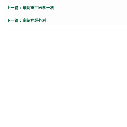
上一篇：
东院重症医学一科
下一篇：
东院神经外科
Copyright©
鲁ICP备09051934
医院邮箱：qdsslyybg
技术支持：
365