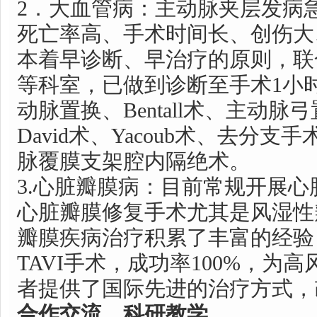
2．大血管病：主动脉夹层发病
死亡率高、手术时间长、创伤大
本着早诊断、早治疗的原则，联
等科室，已做到诊断至手术1小
动脉置换、Bentall术、主动
David术、Yacoub术、去分支
脉覆膜支架腔内隔绝术。
3.心脏瓣膜病：目前常规开展
心脏瓣膜修复手术尤其是风湿性
瓣膜疾病治疗积累了丰富的经验
TAVI手术，成功率100%，为
者提供了国际先进的治疗方式，
合作交流、科研教学