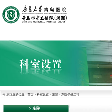
首页
医院概况
医院文化
党建园地
科室设置
您现在的位置：
首页
>
科室设置
> 东院
>
东院保健二科
> 东院