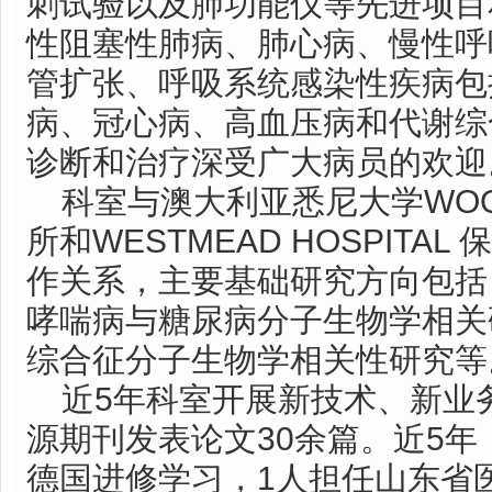
刺试验以及肺功能仪等先进项目
性阻塞性肺病、肺心病、慢性呼
管扩张、呼吸系统感染性疾病包
病、冠心病、高血压病和代谢综
诊断和治疗深受广大病员的欢迎
科室与澳大利亚悉尼大学WOOL
所和WESTMEAD HOSPITA
作关系，主要基础研究方向包括
哮喘病与糖尿病分子生物学相关
综合征分子生物学相关性研究等
近5年科室开展新技术、新业务
源期刊发表论文30余篇。近5年
德国进修学习，1人担任山东省