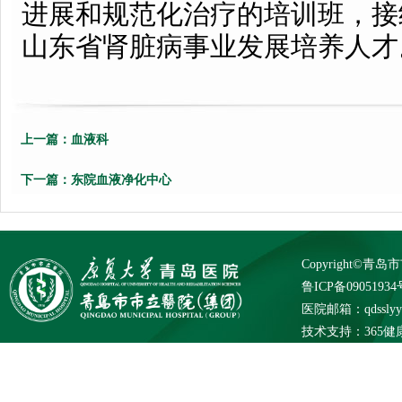
进展和规范化治疗的培训班，接
山东省肾脏病事业发展培养人才
上一篇：
血液科
下一篇：
东院血液净化中心
Copyright©
鲁ICP备09051934
医院邮箱：qdsslyybg
技术支持：
365