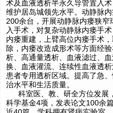
术及血液透析半永久导管置入术
维护居岛城领先水平。动静脉内
200余台，开展动静脉内瘘狭
入手术，对复杂动静脉内瘘手术
内瘘重建，上臂高位内瘘手术，
除，内瘘改造成形术等方面经验
析、高通量透析、血液滤过、血
换、血液灌流、连续性血液透析
患者专用透析区域。提高了急、
治水平和生活质量。
科室医、教、研全方位发展
科学基金4项，发表论文100余篇
近40篇。学科拥有肾病实验室