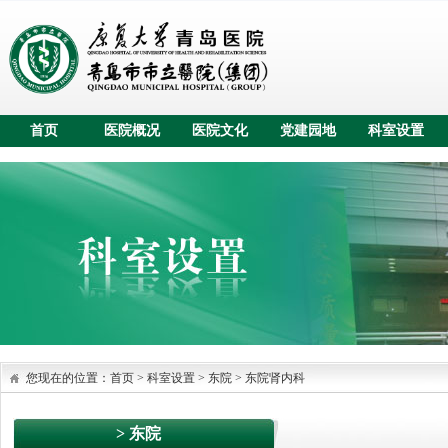
首页
医院概况
医院文化
党建园地
科室设置
您现在的位置：
首页
>
科室设置
> 东院
>
东院肾内科
> 东院