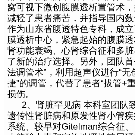
窝可视下微创腹膜透析置管术，
减轻了患者痛苦，并指导国内数
作为山东省腹透特色专科，成立
膜透析中心，紧急起始的腹膜透
肾功能衰竭、心肾综合征和多脏
了新的治疗选择。另外，团队首创
法调管术”，利用超声仪进行“
捷”的调管，代替了患者“拔管+
损伤。
2、肾脏罕见病 本科室团队
遗传性肾脏病和原发性肾小管疾
系统、较早对Gitelman综合征、B