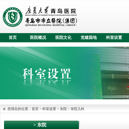
首页
医院概况
医院文化
党建园地
科室设置
您现在的位置：
首页
>
科室设置
> 东院
>
东院儿科
> 东院