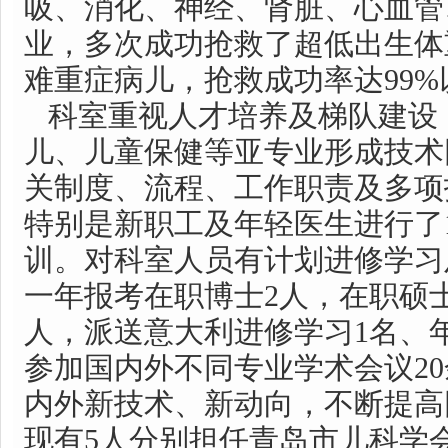
吸、消化、神经、肾脏、心血管
业，多次成功抢救了超低出生体
难重症病儿，抢救成功率达99%
科室重视人才培养及梯队建设
儿、儿童保健等亚专业形成技术
关制度、流程、工作职责及多项
特别是新职工及年轻医生进行了1
训。对科室人员有计划进修学习
一年报考在职博士2人，在职硕士
人，派送意大利进修学习1名、
参加国内外不同专业学术会议2
内外新技术、新动向，不断提高
现有5人分别担任青岛市儿科学