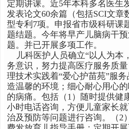
定期讲课。近5年本科多名医生
发表论文60余篇（包括SCI文
型专利7项。申报省市级科研课题
题结题。今年将早产儿脑病干预
题。并已开展多项工作。
儿科医护人员确立“以人为本，
务意识，努力提高医疗服务质量
理技术实践着“爱心护苗苑”服
造温馨的环境；细心耐心用心的
的病痛。包括（1）随时提供健康
小时电话咨询，方便儿童家长就
治及预防等问题进行咨询。（2
费发放育儿指导手册；定期开展