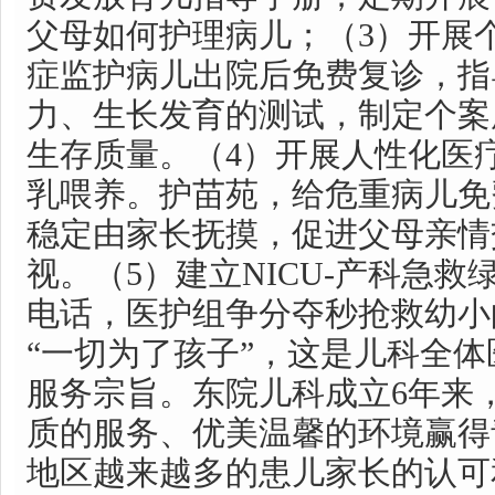
父母如何护理病儿；（3）开展
症监护病儿出院后免费复诊，指
力、生长发育的测试，制定个案
生存质量。（4）开展人性化医
乳喂养。护苗苑，给危重病儿免
稳定由家长抚摸，促进父母亲情
视。（5）建立NICU-产科急
电话，医护组争分夺秒抢
“一切为了孩子”，这是儿科全
服务宗旨。东院儿科成立6年来
质的服务、优美温馨的环境赢得
地区越来越多的患儿家长的认可