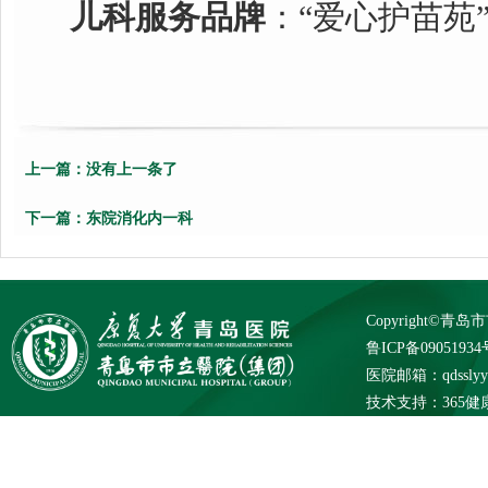
儿科服务品牌
：“爱心护苗苑
上一篇：
没有上一条了
下一篇：
东院消化内一科
Copyright©
鲁ICP备09051934
医院邮箱：qdsslyybg
技术支持：
365