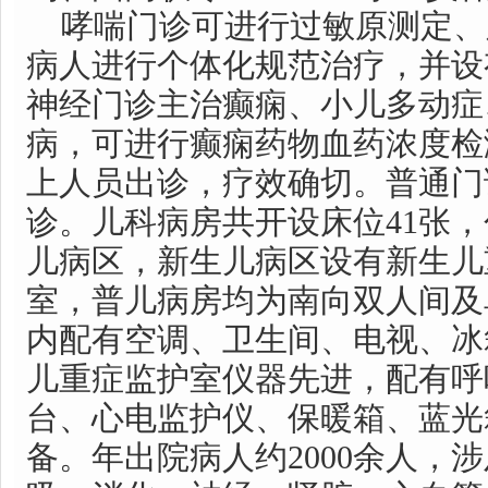
哮喘门诊可进行过敏原测定、
病人进行个体化规范治疗，并设
神经门诊主治癫痫、小儿多动症
病，可进行癫痫药物血药浓度检
上人员出诊，疗效确切。普通门
诊。儿科病房共开设床位41张
儿病区，新生儿病区设有新生儿
室，普儿病房均为南向双人间及
内配有空调、卫生间、电视、冰
儿重症监护室仪器先进，配有呼
台、心电监护仪、保暖箱、蓝光
备。年出院病人约2000余人，