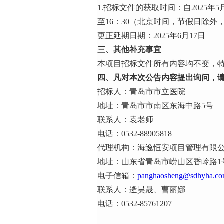
1.招标文件的获取时间：自2025年5月
至16：30（北京时间，节假日除外
更正延期日期：2025年6月17日
三
、其他补充事宜
本项目招标文件所有内容均不变，
四
、凡对本次公告内容提出询问，
招标人：青岛市市立医院
地址：青岛市市南区东海中路5号
联系人：袁老师
电话：0532-88905818
代理机构：海逸恒安项目管理有限
地址：山东省青岛市崂山区香岭路1号
电子信箱：
panghaosheng@sdhyha.c
联系人：逄昊晟、曹丽娜
电话：0532-85761207