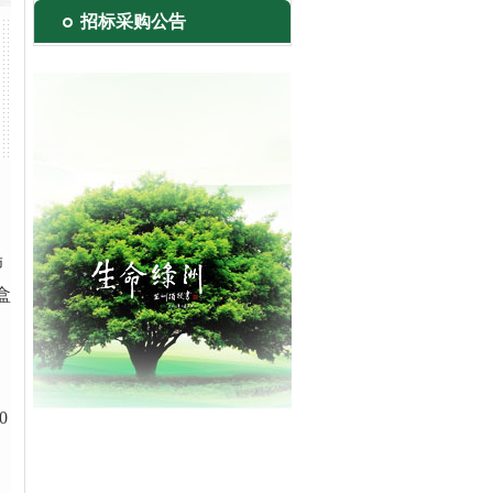
招标采购公告
肺
盒
0