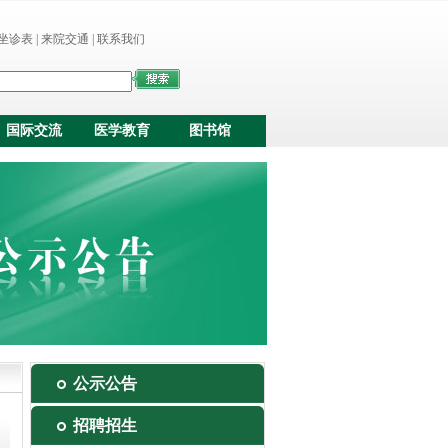
坐诊表
|
来院交通
|
联系我们
国际交流
医学教育
图书馆
公示公告
招聘招生