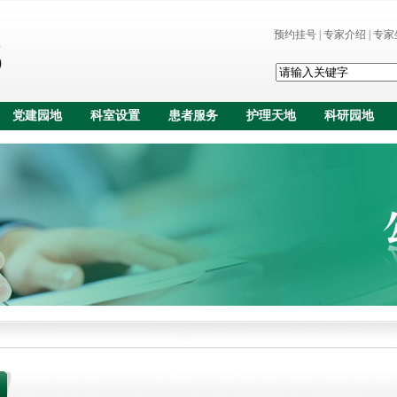
预约挂号
|
专家介绍
|
专家
党建园地
科室设置
患者服务
护理天地
科研园地