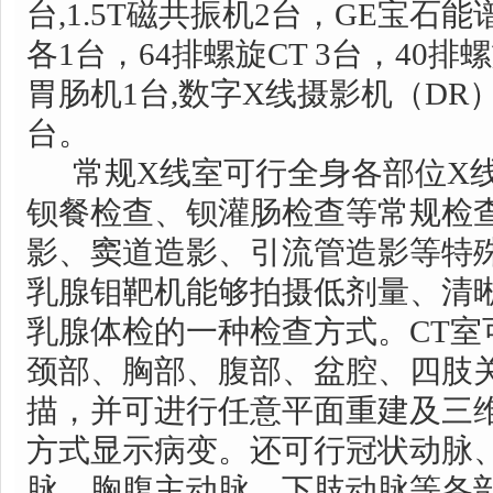
台,1.5T磁共振机2台，GE宝石能谱CT
各1台，64排螺旋CT 3台，40排
胃肠机1台,数字X线摄影机（DR）
台。
常规X线室可行全身各部位X线
钡餐检查、钡灌肠检查等常规检
影、窦道造影、引流管造影等特
乳腺钼靶机能够拍摄低剂量、清
乳腺体检的一种检查方式。CT室
颈部、胸部、腹部、盆腔、四肢
描，并可进行任意平面重建及三
方式显示病变。还可行冠状动脉
脉、胸腹主动脉、下肢动脉等各部