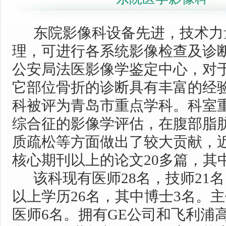
东院影像科设备先进，技术力
理，可进行各系统影像检查及诊
公安局法医影像学鉴定中心，对
它部位骨折的诊断具有丰富的经验。2
科被评为青岛市重点学科。科室
综合征的影像学评估，在腹部脂
质疏松等方面做出了较大贡献，
核心期刊以上的论文20多篇，其中
该科现有医师28名，技师21名
以上学历26名，其中博士3名。
医师6名。拥有GE公司和飞利浦高