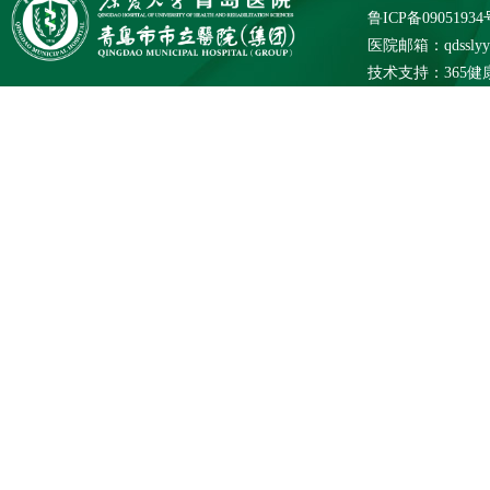
鲁ICP备09051934
医院邮箱：qdsslyybg
技术支持：
365