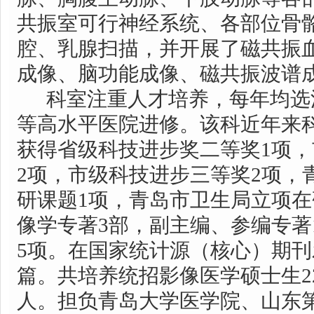
共振室可行神经系统、各部位骨
腔、乳腺扫描，并开展了磁共振
成像、脑功能成像、磁共振波谱
科室注重人才培养，每年均选
等高水平医院进修。该科近年来
获得省级科技进步奖二等奖1项
2项，市级科技进步三等奖2项，
研课题1项，青岛市卫生局立项在
像学专著3部，副主编、参编专著
5项。在国家统计源（核心）期刊
篇。共培养统招影像医学硕士生2
人。担负青岛大学医学院、山东