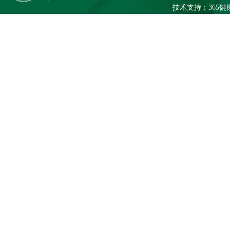
技术支持：
365