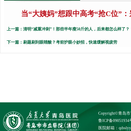
当“大姨妈”想跟中高考“抢C位”
上一篇：
清明“减重冲刺”！那些半年瘦50斤的人，后来都怎么样了？
下一篇：
刷题刷到眼睛酸？考前护眼小妙招，快速缓解视疲劳
Copyright©
鲁ICP备09051934
医院邮箱：qdsslyybg