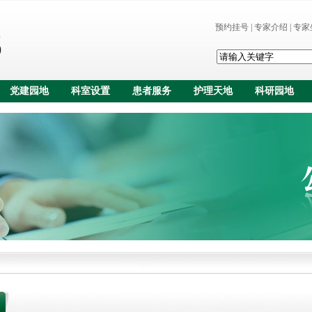
预约挂号
|
专家介绍
|
专家
党建园地
科室设置
患者服务
护理天地
科研园地