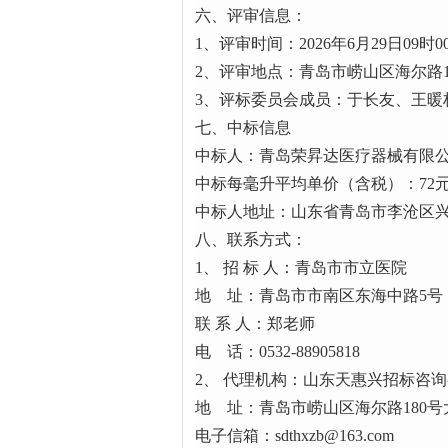
六、评审信息：
1、评审时间：2026年6月29日09时0
2、评审地点：青岛市崂山区海尔路18
3、评标委员会成员：于长友、王暖
七、中标信息
中标人：青岛荣昇达医疗器械有限
中标每毫升平均单价（含税）：72
中标人地址：山东省青岛市李沧区兴国
八、联系方式：
1、 招 标 人：青岛市市立医院
地 址：青岛市市南区东海中路5号
联 系 人：郑老师
电 话：0532-88905818
2、 代理机构：山东天惠兴招标咨
地 址：青岛市崂山区海尔路180号
电子信箱：sdthxzb@163.com