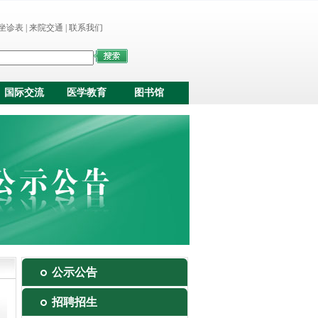
坐诊表
|
来院交通
|
联系我们
国际交流
医学教育
图书馆
公示公告
招聘招生