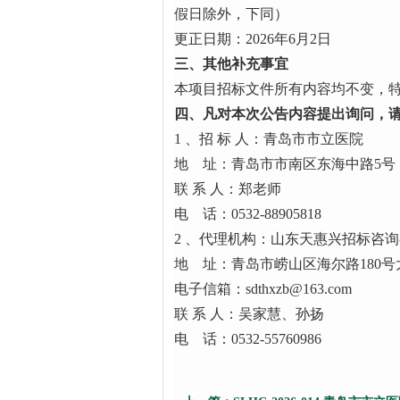
假日除外，下同）
更正日期：2026年6月2日
三、其他补充事宜
本项目招标文件所有内容均不变，
四、
凡对本次公告内容提出询问，
1 、招 标 人：青岛市市立医院
地 址：青岛市市南区东海中路5号
联 系 人：郑老师
电 话：0532-88905818
2 、代理机构：山东天惠兴招标咨
地 址：青岛市崂山区海尔路180号
电子信箱：sdthxzb@163.com
联 系 人：吴家慧、孙扬
电 话：0532-55760986