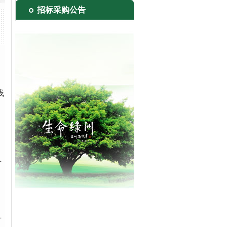
招标采购公告
线
节
节