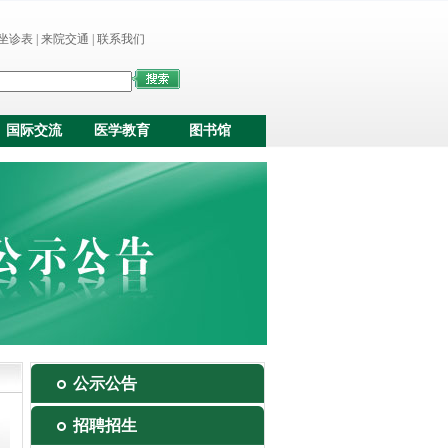
坐诊表
|
来院交通
|
联系我们
国际交流
医学教育
图书馆
公示公告
招聘招生