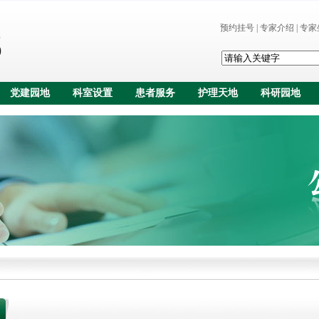
预约挂号
|
专家介绍
|
专家
党建园地
科室设置
患者服务
护理天地
科研园地