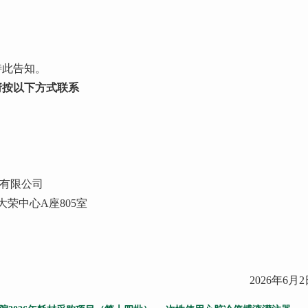
特此告知。
请按以下方式联系
询有限公司
大荣中心A座805室
2026年6月