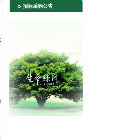
招标采购公告
试
知
生
入