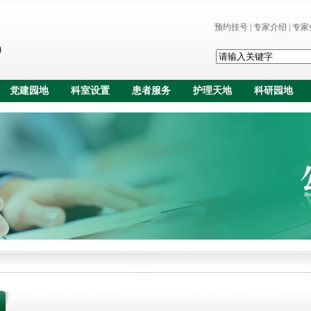
预约挂号
|
专家介绍
|
专家
党建园地
科室设置
患者服务
护理天地
科研园地