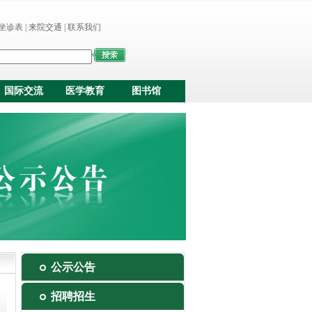
坐诊表
|
来院交通
|
联系我们
国际交流
医学教育
图书馆
公示公告
招聘招生