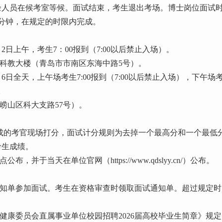
余人员在候考室等候。面试结束，考生退出考场。博士岗位面试
0分钟，在规定的时限内完成。
2日上午，考生7：00报到（7:00以后禁止入场）。
教大楼（青岛市市南区东海中路5号）。
6日全天，上午场考生7:00报到（7:00以后禁止入场），下午场
。
山区科大支路57号）。
的考官现场打分，面试计分规则为去掉一个最高分和一个最低
考生成绩。
于当天在单位官网（https://www.qdslyy.cn/）公布。
单参加面试。考生在资格审查时领取面试通知单。超过规定时
康委员会直属事业单位校园招聘2026届高校毕业生简章》规定