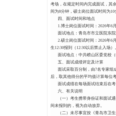
考场，在规定时间内完成面试，其
间为8分钟，硕士岗位面试时间为1
四、面试时间和地点
1.博士岗位面试时间：2026年6月
面试地点：青岛市市立医院东院科
2.硕士岗位面试时间：2026年6月
生12:30报到（12:30以后禁止入场）
面试地点：中共崂山区委党校（崂
五、面试成绩评定及计算
面试采取百分制，由7名专家组成
后，取其他得分的平均值计算每位
面试成绩在每场面试结束后在考点公布，并
六、有关说明
（一）考生携带身份证和面试通知
间未报到的，视为自动放弃。
（二）未尽事宜按《青岛市卫生健